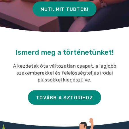
MUTI, MIT TUDTOK!
Ismerd meg a történetünket!
A kezdetek óta változatlan csapat, a legjobb
szakemberekkel és felelősségteljes irodai
plüssökkel kiegészülve.
TOVÁBB A SZTORIHOZ