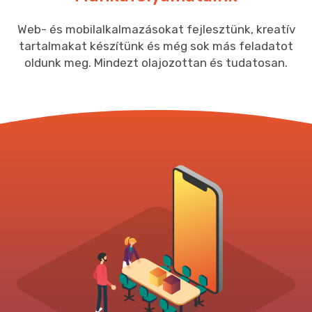
Web- és mobilalkalmazásokat fejlesztünk, kreatív
tartalmakat készítünk és még sok más feladatot
oldunk meg. Mindezt olajozottan és tudatosan.