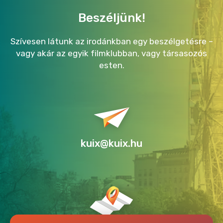
Beszéljünk!
Szívesen látunk az irodánkban egy beszélgetésre –
vagy akár az egyik filmklubban, vagy társasozós
esten.
kuix@kuix.hu