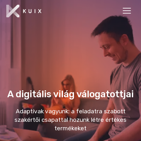
A digitális világ válogatottjai
Adaptívak vagyunk: a feladatra szabott
szakértői csapattal hozunk létre értékes
termékeket